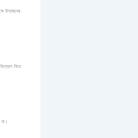
কে উন্নয়নের
র উদ্যোগ নিতে
ে না।