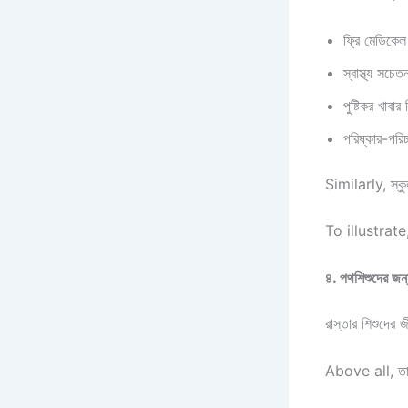
ফ্রি মেডিকেল 
স্বাস্থ্য সচেত
পুষ্টিকর খাবার
পরিষ্কার-পরিচ্
Similarly, স্কুল
To illustrate, 
৪. পথশিশুদের জন্
রাস্তার শিশুদের জ
Above all, তাদ