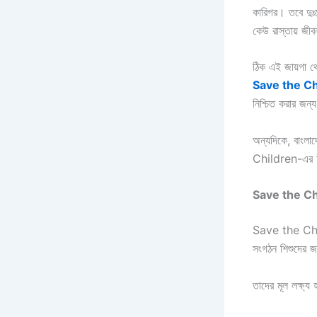
কারিগর। তবে দুঃখ
কেউ রাস্তায় জীবন
ঠিক এই জায়গা থ
Save the Ch
নিশ্চিত করার জন
অন্যদিকে, বাংলাদ
Children-এর অনু
Save the C
Save the Child
সংগঠন শিশুদের জ
তাদের মূল লক্ষ্য