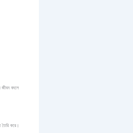
র জীবন বদলে
ধা তৈরি করে।