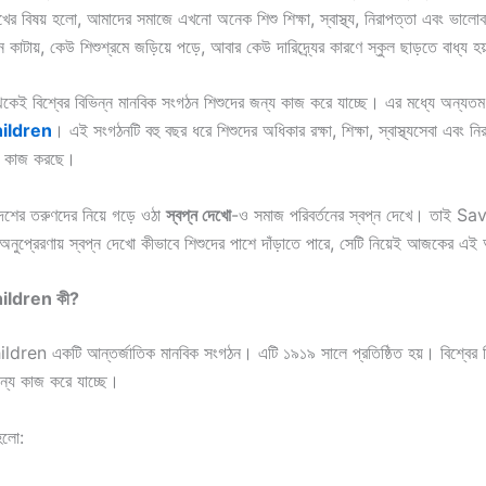
ের বিষয় হলো, আমাদের সমাজে এখনো অনেক শিশু শিক্ষা, স্বাস্থ্য, নিরাপত্তা এবং ভালো
 কাটায়, কেউ শিশুশ্রমে জড়িয়ে পড়ে, আবার কেউ দারিদ্র্যের কারণে স্কুল ছাড়তে বাধ্য হ
েকেই বিশ্বের বিভিন্ন মানবিক সংগঠন শিশুদের জন্য কাজ করে যাচ্ছে। এর মধ্যে অন্যত
ildren
। এই সংগঠনটি বহু বছর ধরে শিশুদের অধিকার রক্ষা, শিক্ষা, স্বাস্থ্যসেবা এবং নি
্য কাজ করছে।
েশের তরুণদের নিয়ে গড়ে ওঠা
স্বপ্ন
দেখো
-ও সমাজ পরিবর্তনের স্বপ্ন দেখে। তাই S
প্রেরণায় স্বপ্ন দেখো কীভাবে শিশুদের পাশে দাঁড়াতে পারে, সেটি নিয়েই আজকের 
hildren
কী
?
ren একটি আন্তর্জাতিক মানবিক সংগঠন। এটি ১৯১৯ সালে প্রতিষ্ঠিত হয়। বিশ্বের ব
ন্য কাজ করে যাচ্ছে।
 হলো: