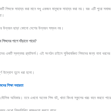
শিশুকে সাহায্য করা মানে শুধু একজন মানুষকে সাহায্য করা নয়। বরং এটি পুরো সমাজ
়া।
র উন্নয়ন ছাড়া কোনো দেশের উন্নয়ন সম্ভব নয়।
 শিশুদের পাশে দাঁড়াতে পারে?
দের একটি স্বপ্নময় প্ল্যাটফর্ম। এই সংগঠন চাইলে সুবিধাবঞ্চিত শিশুদের জন্য নানা ধরনে
পূর্ণ উদ্যোগ তুলে ধরা হলো।
শুদের শিক্ষা সহায়তা
ুর মৌলিক অধিকার। তবে এখনো অনেক শিশু বই, খাতা কিংবা স্কুলের খরচ বহন করতে পার
প্ন দেখো নিম্নলিখিত কাজগুলো করতে পারে: