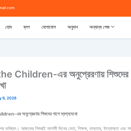
ail.com
হোম
ব্লগ
যোগাযোগ
অনুদান
অন্যান্য পেজ
e Children-এর অনুপ্রেরণায় শিশুদের 
খো
 9, 2026
ren-এর অনুপ্রেরণায় শিশুদের পাশে স্বপ্নদেখো
শের ভবিষ্যৎ। আজকের শিশুরাই আগামী দিনের নেতা, শিক্ষক, ডাক্তার, উদ্যোক্তা এবং সম