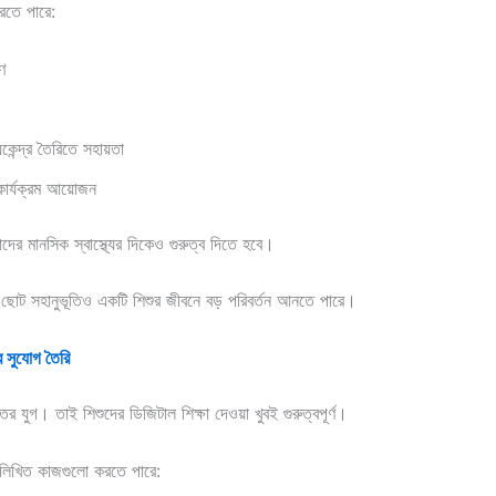
রতে পারে:
ণ
কেন্দ্র তৈরিতে সহায়তা
ার্যক্রম আয়োজন
 মানসিক স্বাস্থ্যের দিকেও গুরুত্ব দিতে হবে।
োট সহানুভূতিও একটি শিশুর জীবনে বড় পরিবর্তন আনতে পারে।
ার সুযোগ তৈরি
ক্তির যুগ। তাই শিশুদের ডিজিটাল শিক্ষা দেওয়া খুবই গুরুত্বপূর্ণ।
্নলিখিত কাজগুলো করতে পারে: