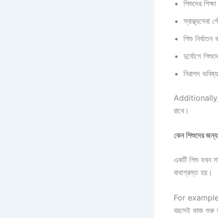
শিশুদের শিক্ষা
স্বাস্থ্যসেবা 
শিশু নির্যাতন 
দুর্যোগে শিশু
নিরাপদ ভবিষ্
Additionally, এই
রাখে।
কেন শিশুদের জন্
একটি শিশু যখন সঠি
বাধাগ্রস্ত হয়।
For example, ব
বয়সেই কাজ শুরু