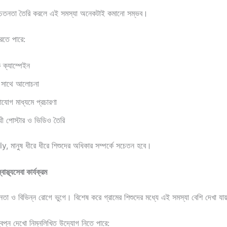
নতা তৈরি করলে এই সমস্যা অনেকটাই কমানো সম্ভব।
রতে পারে:
ক্যাম্পেইন
 সাথে আলোচনা
যোগ মাধ্যমে প্রচারণা
োধী পোস্টার ও ভিডিও তৈরি
মানুষ ধীরে ধীরে শিশুদের অধিকার সম্পর্কে সচেতন হবে।
াস্থ্যসেবা কার্যক্রম
হীনতা ও বিভিন্ন রোগে ভুগে। বিশেষ করে গ্রামের শিশুদের মধ্যে এই সমস্যা বেশি দেখা যা
্ন দেখো নিম্নলিখিত উদ্যোগ নিতে পারে: