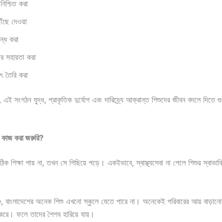
 নিশ্চিত করা
পৌঁছে দেওয়া
বন্ধ করা
দের সহায়তা করা
যৎ তৈরি করা
 সংগঠন যুদ্ধ, প্রাকৃতিক দুর্যোগ এবং দারিদ্র্যে আক্রান্ত শিশুদের জীবন বদলে দিতে গুরুত
য কাজ করা জরুরি?
ক শিক্ষা পায় না, তখন সে পিছিয়ে পড়ে। একইভাবে, স্বাস্থ্যসেবা না পেলে শিশুর স্বাভাবি
াংলাদেশের অনেক শিশু এখনো স্কুলে যেতে পারে না। অনেকেই পরিবারের আয় বাড়ানো
 করে। ফলে তাদের শৈশব হারিয়ে যায়।