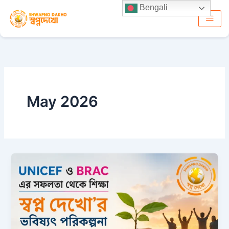
Skip
Bengali
to
content
May 2026