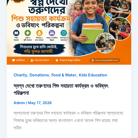
,
,
,
Charity
Donations
Food & Water
Kids Education
স্বপ্ন দেখো তরুণদের শিশু সহায়তা কার্যক্রম ও ভবিষ্যৎ
পরিকল্পনা
Admin
/
May 17, 2026
স্বপ্নদেখো তরুণদের শিশু সহায়তা কার্যক্রম ও ভবিষ্যৎ পরিকল্পনা স্বপ্নদেখো:
শিশুদের সুন্দর ভবিষ্যতের স্বপ্ন বাংলাদেশে এখনো অনেক শিশু রয়েছে যারা
সঠিক