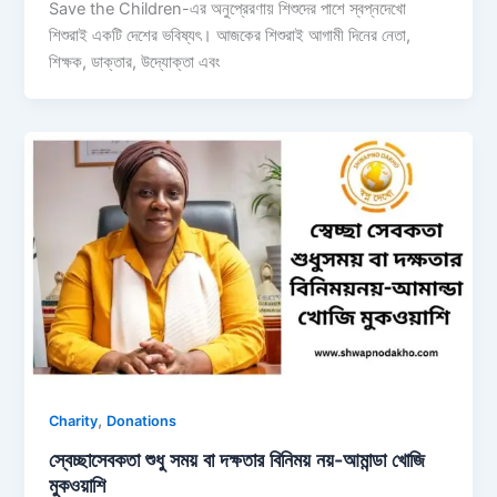
Save the Children-এর অনুপ্রেরণায় শিশুদের পাশে স্বপ্নদেখো
শিশুরাই একটি দেশের ভবিষ্যৎ। আজকের শিশুরাই আগামী দিনের নেতা,
শিক্ষক, ডাক্তার, উদ্যোক্তা এবং
,
Charity
Donations
স্বেচ্ছাসেবকতা শুধু সময় বা দক্ষতার বিনিময় নয়-আমান্ডা খোজি
মুকওয়াশি