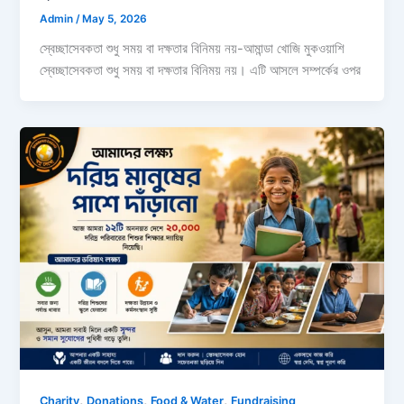
Admin
/
May 5, 2026
স্বেচ্ছাসেবকতা শুধু সময় বা দক্ষতার বিনিময় নয়-আমান্ডা খোজি মুকওয়াশি
স্বেচ্ছাসেবকতা শুধু সময় বা দক্ষতার বিনিময় নয়। এটি আসলে সম্পর্কের ওপর
,
,
,
Charity
Donations
Food & Water
Fundraising