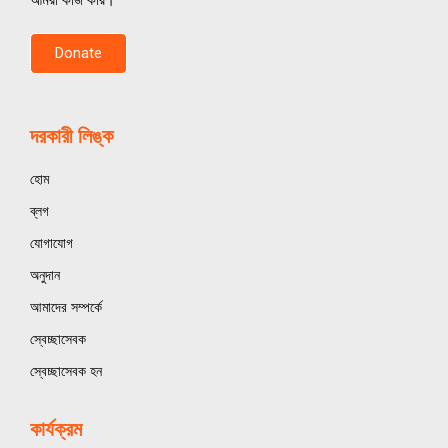
Donate
দরকারী লিঙ্ক
হোম
ব্লগ
যোগাযোগ
অনুদান
আমাদের সম্পর্কে
স্বেচ্ছাসেবক
স্বেচ্ছাসেবক হন
কার্যক্রম