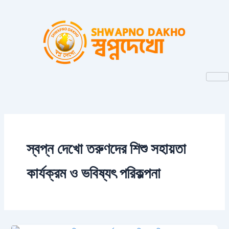
Skip
to
content
স্বপ্ন দেখো তরুণদের শিশু সহায়তা
কার্যক্রম ও ভবিষ্যৎ পরিকল্পনা